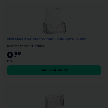
visitekaarthouder 57 mm - vuldiepte 15 mm
leverbaar per 10 stuks
0
99
.
p.st.
bekijk product