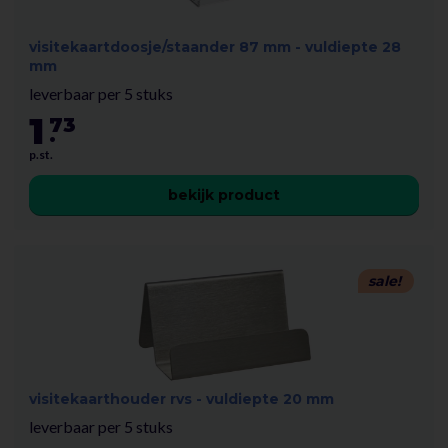
visitekaartdoosje/staander 87 mm - vuldiepte 28
mm
leverbaar per 5 stuks
1
73
.
p.st.
bekijk product
sale!
visitekaarthouder rvs - vuldiepte 20 mm
leverbaar per 5 stuks