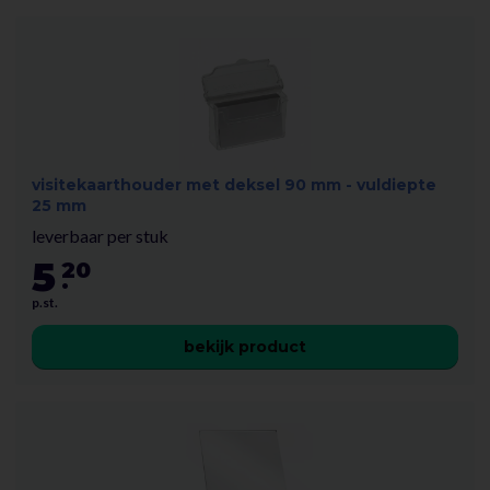
visitekaarthouder met deksel 90 mm - vuldiepte
25 mm
leverbaar per stuk
5
20
.
p.st.
bekijk product