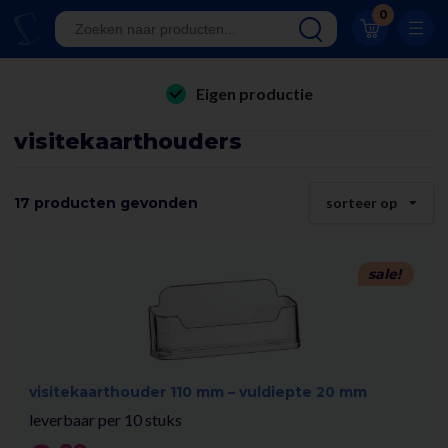
Klantwaardering 8.9
0
A-kwaliteit displays
Eigen productie
folderhouders
24/7 bereikbaar
visitekaarthouders
kaarthouders
Al 23 jaar online!
onbreekbare kaarthouders
17 producten gevonden
sorteer op
Klantwaardering 8.9
winkelinrichting & retail displays
kliklijsten
sale!
stoepborden
kantoorartikelen
visitekaarthouder 110 mm – vuldiepte 20 mm
leverbaar per 10 stuks