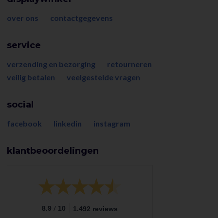
over ons
contactgegevens
service
verzending en bezorging
retourneren
veilig betalen
veelgestelde vragen
social
facebook
linkedin
instagram
klantbeoordelingen
/
8.9
10
1.492 reviews