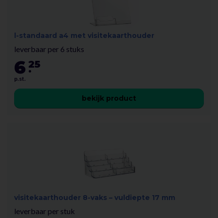
l-standaard a4 met visitekaarthouder
leverbaar per 6 stuks
6
25
.
p.st.
bekijk product
visitekaarthouder 8-vaks – vuldiepte 17 mm
leverbaar per stuk