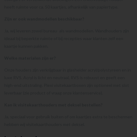
heeft ruimte voor ca. 50 kaartjes, afhankelijk van papiertype.
Zijn er ook wandmodellen beschikbaar?
Ja, wij leveren zowel bureau- als wandmodellen. Wandhouders zijn
ideaal bij beperkte ruimte of bij recepties waar klanten zelf een
kaartje kunnen pakken.
Welke materialen zijn er?
Onze houders zijn verkrijgbaar in glashelder acryl/polystyreen en in
luxe RVS. Acryl is licht en neutraal, RVS is robuust en geeft een
high-end uitstraling. Plexi visitekaartboxen zijn optioneel met slot
leverbaar (zie product of vraag onze klantenservice).
Kan ik visitekaarthouders met deksel bestellen?
Ja, speciaal voor gebruik buiten of om kaartjes extra te beschermen
hebben wij visitekaarthouders met deksel.