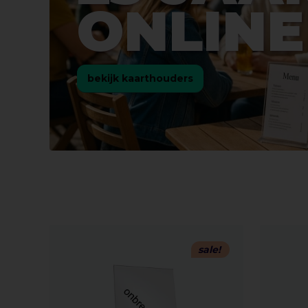
ONLINE
bekijk kaarthouders
sale!