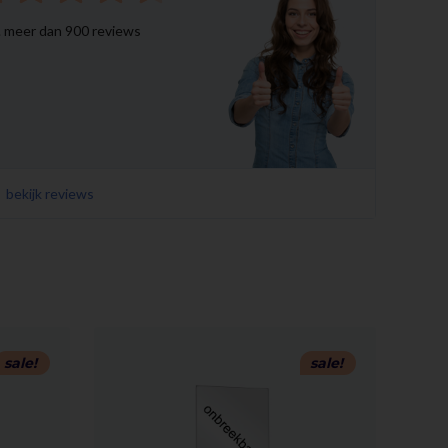
v. meer dan 900 reviews
bekijk reviews
sale!
sale!