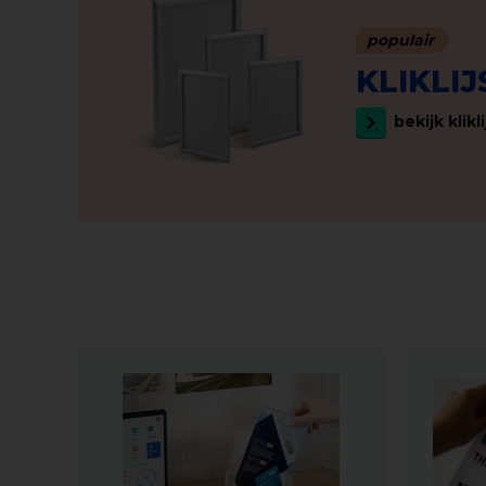
populair
KLIKLI
bekijk klikl