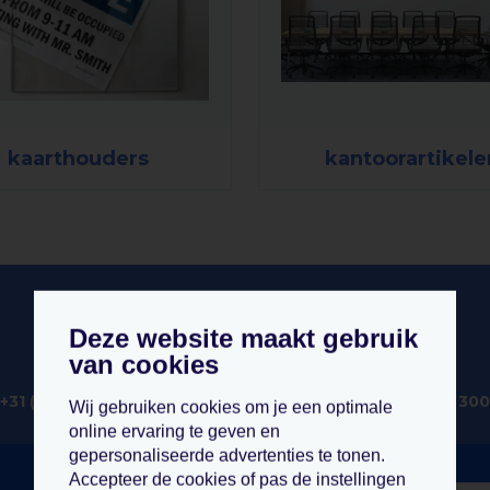
kaarthouders
kantoorartikele
Deze website maakt gebruik
van cookies
telefoon
whatsapp
+31 (0)76 8 200 300
+31 (0)76 8 200 300
Wij gebruiken cookies om je een optimale
online ervaring te geven en
gepersonaliseerde advertenties te tonen.
Accepteer de cookies of pas de instellingen