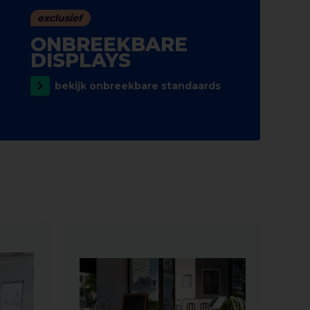
exclusief
ONBREEKBARE
DISPLAYS
bekijk onbreekbare standaards