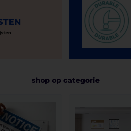
JSTEN
ijsten
shop op categorie