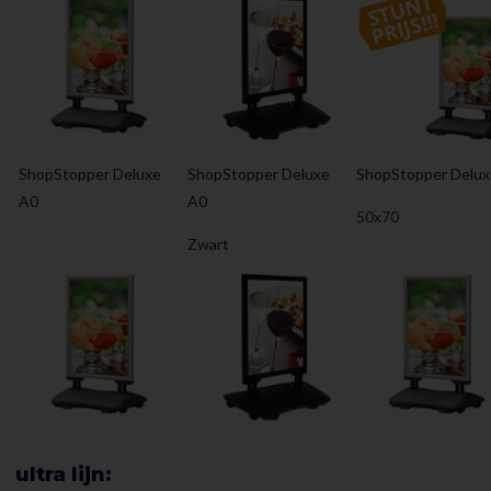
ShopStopper Deluxe
ShopStopper Deluxe
ShopStopper Delux
A0
A0
50x70
Zwart
ultra lijn: