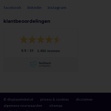
facebook
linkedin
instagram
klantbeoordelingen
/
8.9
10
1.492 reviews
© displaywinkel.nl
privacy & cookies
disclaimer
algemene voorwaarden
sitemap