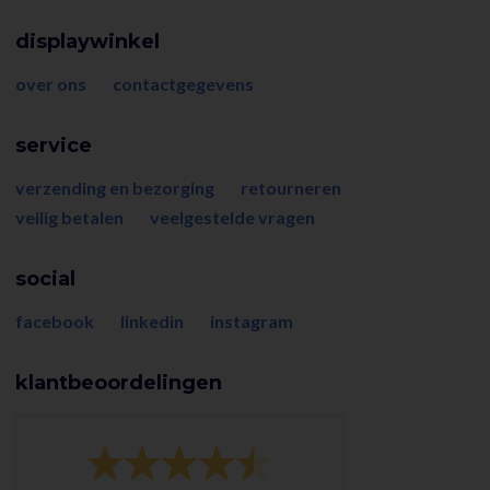
displaywinkel
over ons
contactgegevens
service
verzending en bezorging
retourneren
veilig betalen
veelgestelde vragen
social
facebook
linkedin
instagram
klantbeoordelingen