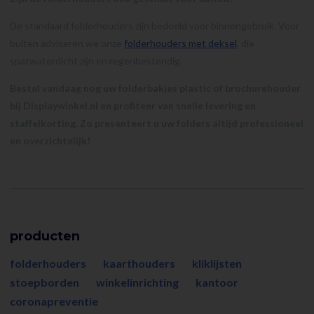
De standaard folderhouders zijn bedoeld voor binnengebruik. Voor
buiten adviseren we onze
folderhouders met deksel
, die
spatwaterdicht zijn en regenbestendig.
Bestel vandaag nog uw folderbakjes plastic of brochurehouder
bij Displaywinkel.nl en profiteer van snelle levering en
staffelkorting. Zo presenteert u uw folders altijd professioneel
en overzichtelijk!
producten
folderhouders
kaarthouders
kliklijsten
stoepborden
winkelinrichting
kantoor
coronapreventie