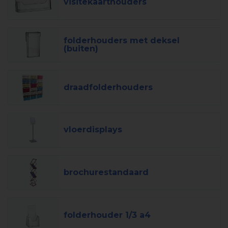
visitekaarthouders
folderhouders met deksel
(buiten)
draadfolderhouders
vloerdisplays
brochurestandaard
folderhouder 1/3 a4