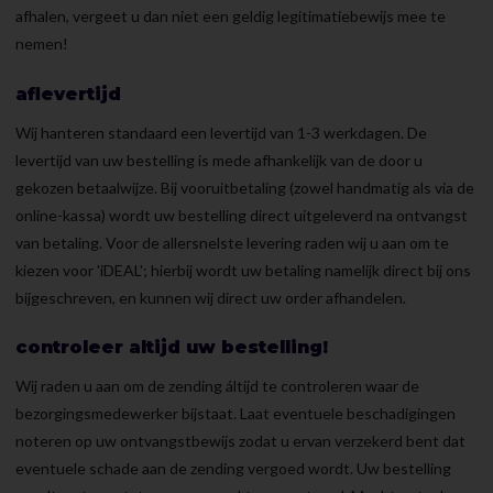
afhalen, vergeet u dan niet een geldig legitimatiebewijs mee te
nemen!
aflevertijd
Wij hanteren standaard een levertijd van 1-3 werkdagen. De
levertijd van uw bestelling is mede afhankelijk van de door u
gekozen betaalwijze. Bij vooruitbetaling (zowel handmatig als via de
online-kassa) wordt uw bestelling direct uitgeleverd na ontvangst
van betaling. Voor de allersnelste levering raden wij u aan om te
kiezen voor 'iDEAL'; hierbij wordt uw betaling namelijk direct bij ons
bijgeschreven, en kunnen wij direct uw order afhandelen.
controleer altijd uw bestelling!
Wij raden u aan om de zending áltijd te controleren waar de
bezorgingsmedewerker bijstaat. Laat eventuele beschadigingen
noteren op uw ontvangstbewijs zodat u ervan verzekerd bent dat
eventuele schade aan de zending vergoed wordt. Uw bestelling