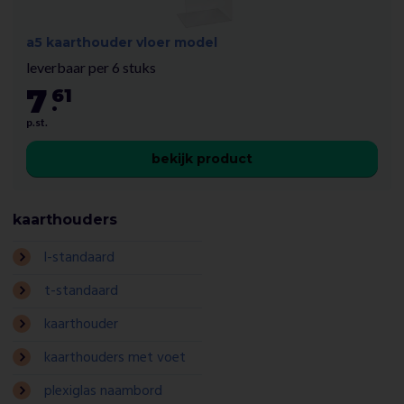
a5 kaarthouder vloer model
leverbaar per 6 stuks
7
61
.
p.st.
bekijk product
kaarthouders
l-standaard
t-standaard
kaarthouder
kaarthouders met voet
plexiglas naambord