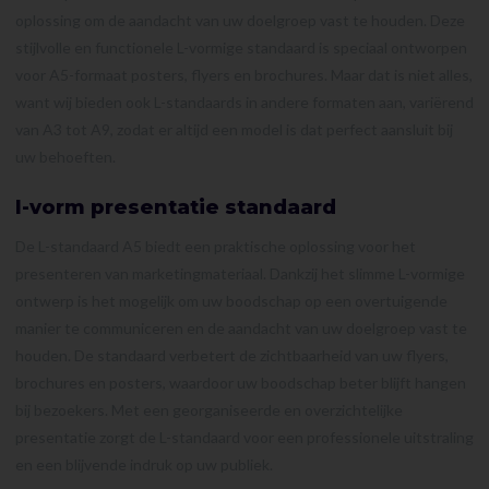
oplossing om de aandacht van uw doelgroep vast te houden. Deze
stijlvolle en functionele L-vormige standaard is speciaal ontworpen
voor A5-formaat posters, flyers en brochures. Maar dat is niet alles,
want wij bieden ook L-standaards in andere formaten aan, variërend
van A3 tot A9, zodat er altijd een model is dat perfect aansluit bij
uw behoeften.
l-vorm presentatie standaard
De L-standaard A5 biedt een praktische oplossing voor het
presenteren van marketingmateriaal. Dankzij het slimme L-vormige
ontwerp is het mogelijk om uw boodschap op een overtuigende
manier te communiceren en de aandacht van uw doelgroep vast te
houden. De standaard verbetert de zichtbaarheid van uw flyers,
brochures en posters, waardoor uw boodschap beter blijft hangen
bij bezoekers. Met een georganiseerde en overzichtelijke
presentatie zorgt de L-standaard voor een professionele uitstraling
en een blijvende indruk op uw publiek.