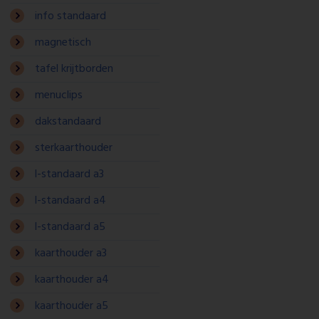
info standaard
magnetisch
tafel krijtborden
menuclips
dakstandaard
sterkaarthouder
l-standaard a3
l-standaard a4
l-standaard a5
kaarthouder a3
kaarthouder a4
kaarthouder a5