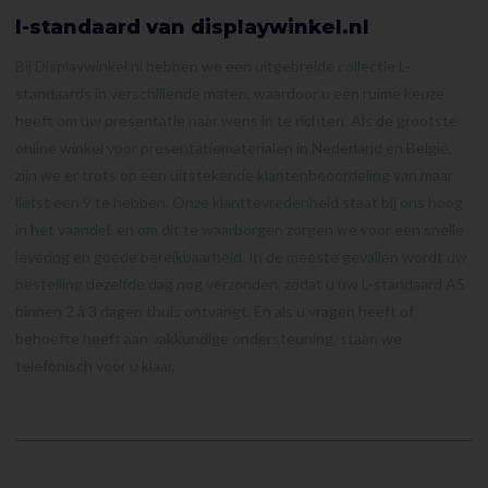
l-standaard van displaywinkel.nl
Bij Displaywinkel.nl hebben we een uitgebreide collectie L-
standaards in verschillende maten, waardoor u een ruime keuze
heeft om uw presentatie naar wens in te richten. Als de grootste
online winkel voor presentatiematerialen in Nederland en België,
zijn we er trots op een uitstekende klantenbeoordeling van maar
liefst een 9 te hebben. Onze klanttevredenheid staat bij ons hoog
in het vaandel, en om dit te waarborgen zorgen we voor een snelle
levering en goede bereikbaarheid. In de meeste gevallen wordt uw
bestelling dezelfde dag nog verzonden, zodat u uw L-standaard A5
binnen 2 à 3 dagen thuis ontvangt. En als u vragen heeft of
behoefte heeft aan vakkundige ondersteuning, staan we
telefonisch voor u klaar.