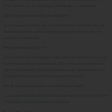
heeft ruimte voor ca. 50 kaartjes, afhankelijk van papiertype.
Zijn er ook wandmodellen beschikbaar?
Ja, wij leveren zowel bureau- als wandmodellen. Wandhouders zijn
ideaal bij beperkte ruimte of bij recepties waar klanten zelf een
kaartje kunnen pakken.
Welke materialen zijn er?
Onze houders zijn verkrijgbaar in glashelder acryl/polystyreen en in
luxe RVS. Acryl is licht en neutraal, RVS is robuust en geeft een
high-end uitstraling. Plexi visitekaartboxen zijn optioneel met slot
leverbaar (zie product of vraag onze klantenservice).
Kan ik visitekaarthouders met deksel bestellen?
Ja, speciaal voor gebruik buiten of om kaartjes extra te beschermen
hebben wij visitekaarthouders met deksel.