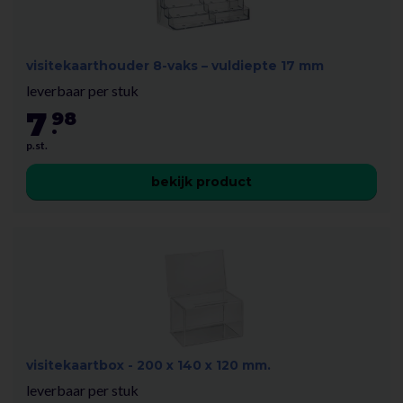
visitekaarthouder 8-vaks – vuldiepte 17 mm
leverbaar per stuk
7
98
.
p.st.
bekijk product
visitekaartbox - 200 x 140 x 120 mm.
leverbaar per stuk