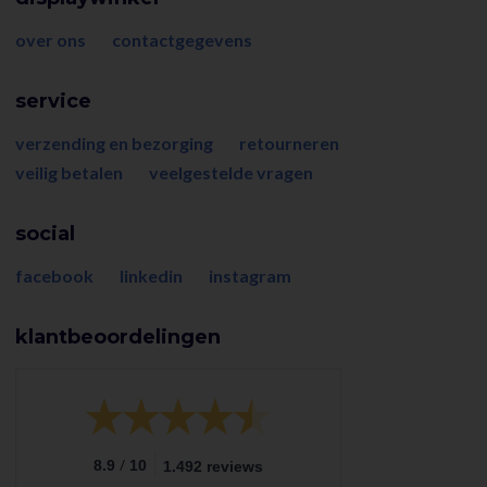
over ons
contactgegevens
service
verzending en bezorging
retourneren
veilig betalen
veelgestelde vragen
social
facebook
linkedin
instagram
klantbeoordelingen
/
8.9
10
1.492 reviews