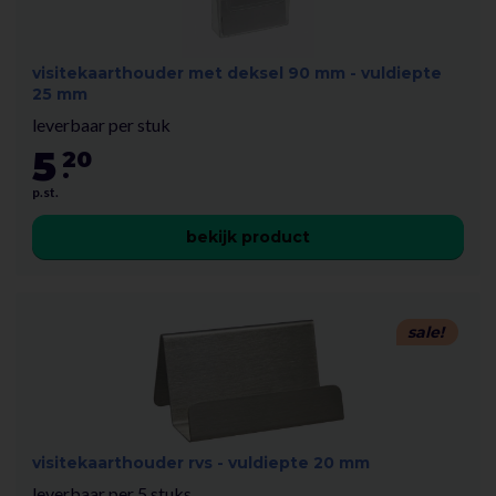
visitekaarthouder met deksel 90 mm - vuldiepte
25 mm
leverbaar per stuk
5
20
.
p.st.
bekijk product
sale!
visitekaarthouder rvs - vuldiepte 20 mm
leverbaar per 5 stuks