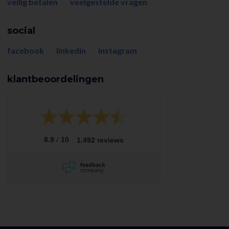
veilig betalen
veelgestelde vragen
social
facebook
linkedin
instagram
klantbeoordelingen
/
8.9
10
1.492 reviews