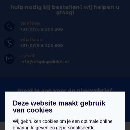
hulp nodig bij bestellen? wij helpen u
graag!
telefoon
+31 (0)76 8 200 300
whatsapp
+31 (0)76 8 200 300
e-mail
info@displaywinkel.nl
meld je aan voor de nieuwsbrief
Deze website maakt gebruik
aanmelden
van cookies
Wij gebruiken cookies om je een optimale online
ervaring te geven en gepersonaliseerde