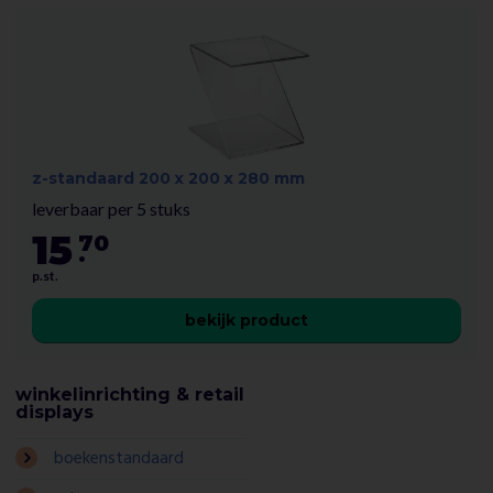
z-standaard 200 x 200 x 280 mm
leverbaar per 5 stuks
15
70
.
p.st.
bekijk product
winkelinrichting & retail
displays
boekenstandaard