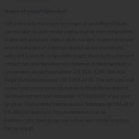
Vragen of onduidelijkheden?
Wilt u meer informatie over leveringen of bestellingen? Neem
dan een kijkje op onze service pagina, waarop onze veelgestelde
vragen mét antwoord staan. Indien u verdere vragen heeft over
onze Z-standaard of andere producten uit ons assortiment,
welke niet tussen de veelgestelde vragen staan, kunt u uiteraard
contact met onze klantenservice opnemen. In Nederland kunt u
ons bereiken via telefoonnummer +31 (0)76 8 200 300 en in
België via telefoonnummer +32 3 808 24 05. Ook kunt u per mail
contact met ons opnemen via mailadres info@displaywinkel.nl,
via WhatsApp met telefoonnummer 073 8200300 of per post
op adres: Displaywinkel Klantenservice Teteringsedijk 58A 4817
MH BREDA Nederland. Onze medewerkers van de
klantenservice staan graag voor u klaar om u verder te helpen
met uw vraag!