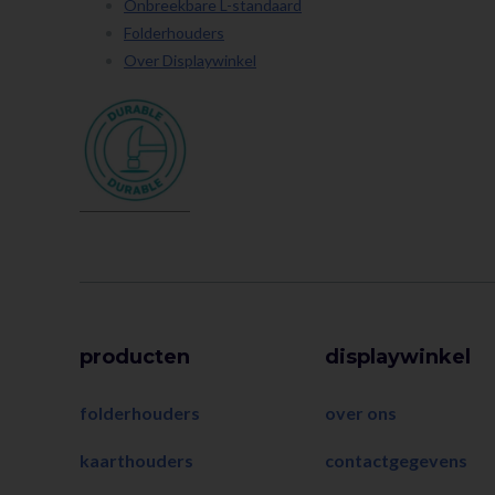
Onbreekbare L-standaard
Folderhouders
Over Displaywinkel
producten
displaywinkel
folderhouders
over ons
kaarthouders
contactgegevens