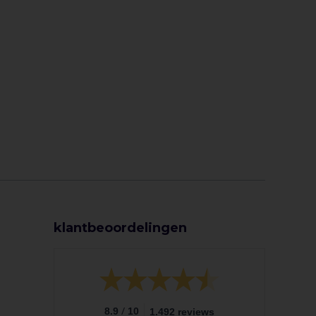
klantbeoordelingen
/
8.9
10
1.492 reviews