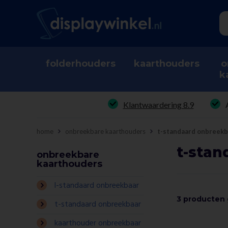
folderhouders
kaarthouders
o
k
Klantwaardering 8.9
home
onbreekbare kaarthouders
t-standaard onbreekb
t-stan
onbreekbare
kaarthouders
l-standaard onbreekbaar
3 producten
t-standaard onbreekbaar
kaarthouder onbreekbaar