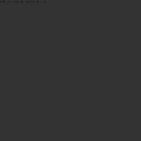
k uit eigen productie
.