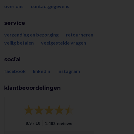
over ons
contactgegevens
service
verzending en bezorging
retourneren
veilig betalen
veelgestelde vragen
social
facebook
linkedin
instagram
klantbeoordelingen
/
8.9
10
1.492 reviews