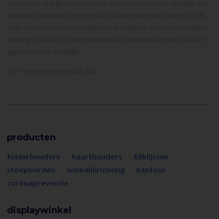
ontstaat er dus geen ontbossing of gronderosie door de teelt van
bamboe. Daarnaast is het een luchtzuiverende plant, die wel 35%
meer zuurstof produceert dan een gemiddelde boom van dezelfde
omvang. Ook kan de hele bamboeplant gebruikt worden, zodat er
geen restafval overblijft.
Een verantwoorde keuze dus.
producten
folderhouders
kaarthouders
kliklijsten
stoepborden
winkelinrichting
kantoor
coronapreventie
displaywinkel