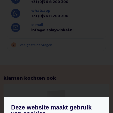
+31 (0)76 8 200 300
whatsapp
+31 (0)76 8 200 300
e-mail
info@displaywinkel.nl
veelgestelde vragen
klanten kochten ook
Deze website maakt gebruik