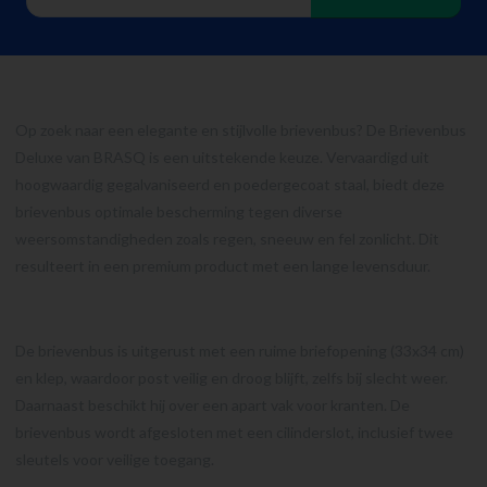
Op zoek naar een elegante en stijlvolle brievenbus? De Brievenbus
Deluxe van BRASQ is een uitstekende keuze. Vervaardigd uit
hoogwaardig gegalvaniseerd en poedergecoat staal, biedt deze
brievenbus optimale bescherming tegen diverse
weersomstandigheden zoals regen, sneeuw en fel zonlicht. Dit
resulteert in een premium product met een lange levensduur.
De brievenbus is uitgerust met een ruime briefopening (33x34 cm)
en klep, waardoor post veilig en droog blijft, zelfs bij slecht weer.
Daarnaast beschikt hij over een apart vak voor kranten. De
brievenbus wordt afgesloten met een cilinderslot, inclusief twee
sleutels voor veilige toegang.