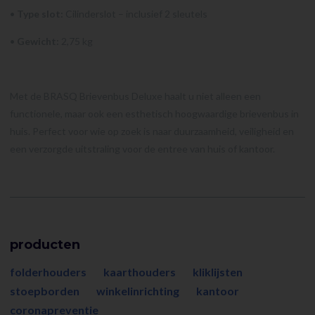
•
Type slot:
Cilinderslot – inclusief 2 sleutels
•
Gewicht:
2,75 kg
Met de BRASQ Brievenbus Deluxe haalt u niet alleen een
functionele, maar ook een esthetisch hoogwaardige brievenbus in
huis. Perfect voor wie op zoek is naar duurzaamheid, veiligheid en
een verzorgde uitstraling voor de entree van huis of kantoor.
producten
folderhouders
kaarthouders
kliklijsten
stoepborden
winkelinrichting
kantoor
coronapreventie