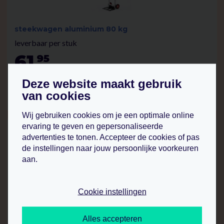
steekwagen aluminium 80 kg
leverbaar per stuk
61
95
.
p.st.
Deze website maakt gebruik
van cookies
bekijk product
Wij gebruiken cookies om je een optimale online
ervaring te geven en gepersonaliseerde
advertenties te tonen. Accepteer de cookies of pas
de instellingen naar jouw persoonlijke voorkeuren
aan.
Cookie instellingen
trappen steekwagen 150 kg
leverbaar per stuk
Alles accepteren