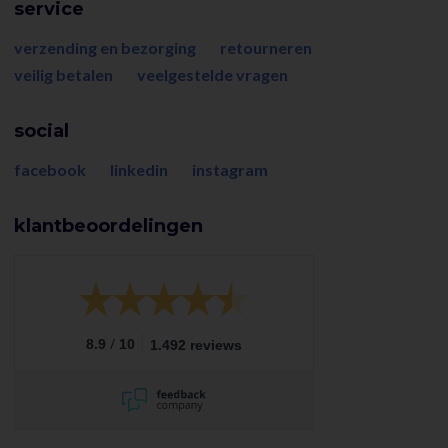
service
verzending en bezorging
retourneren
veilig betalen
veelgestelde vragen
social
facebook
linkedin
instagram
klantbeoordelingen
/
8.9
10
1.492 reviews