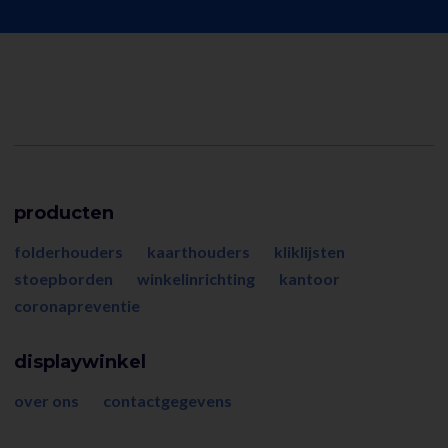
producten
folderhouders
kaarthouders
kliklijsten
stoepborden
winkelinrichting
kantoor
coronapreventie
displaywinkel
over ons
contactgegevens