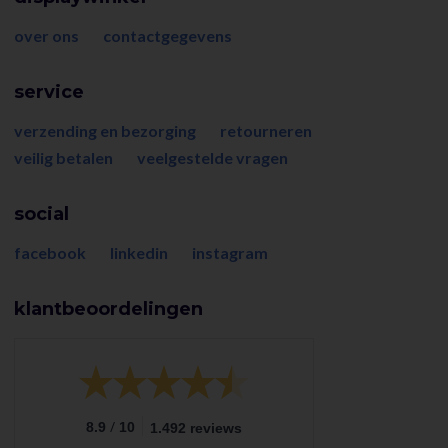
over ons
contactgegevens
service
verzending en bezorging
retourneren
veilig betalen
veelgestelde vragen
social
facebook
linkedin
instagram
klantbeoordelingen
/
8.9
10
1.492 reviews