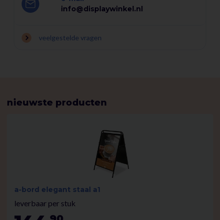
info@displaywinkel.nl
veelgestelde vragen
nieuwste producten
a-bord elegant staal a1
leverbaar per stuk
90