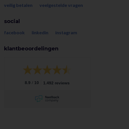
veilig betalen
veelgestelde vragen
social
facebook
linkedin
instagram
klantbeoordelingen
/
8.9
10
1.492 reviews