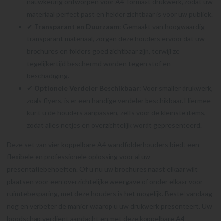
nauwkeurig ontworpen voor A4-formaat drukwerk, zodat uw
materiaal perfect past en helder zichtbaar is voor uw publiek.
✔
Transparant en Duurzaam
: Gemaakt van hoogwaardig
transparant materiaal, zorgen deze houders ervoor dat uw
brochures en folders goed zichtbaar zijn, terwijl ze
tegelijkertijd beschermd worden tegen stof en
beschadiging.
✔
Optionele Verdeler Beschikbaar
: Voor smaller drukwerk,
zoals flyers, is er een handige verdeler beschikbaar. Hiermee
kunt u de houders aanpassen, zelfs voor de kleinste items,
zodat alles netjes en overzichtelijk wordt gepresenteerd.
Deze set van vier koppelbare A4 wandfolderhouders biedt een
flexibele en professionele oplossing voor al uw
presentatiebehoeften. Of u nu uw brochures naast elkaar wilt
plaatsen voor een overzichtelijke weergave of onder elkaar voor
ruimtebesparing, met deze houders is het mogelijk. Bestel vandaag
nog en verbeter de manier waarop u uw drukwerk presenteert. Uw
boodschap verdient aandacht en met deze koppelbare A4