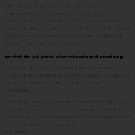
oplossing voor het presenteren van uw documenten op
commerciële locaties. Met zijn moderne uitstraling en
gebruiksvriendelijke ontwerp is deze display een must-have voor
bedrijven die zich willen onderscheiden. Perfect voor het tonen van
promoties, productinformatie of belangrijke aankondigingen op
beurzen, in winkels en tijdens evenementen.
bestel de a4 plexi vloerstandaard vandaag
Geef uw bedrijfscommunicatie een professionele boost en
investeer in deze veelzijdige vloerstandaard. Bestel nu en maak uw
presentatie op beurzen, winkels en andere evenementen
onvergetelijk!
✅
Zijdelingse Invoer voor Moderne Presentatie:
De zijdelingse
invoer van kaarten creëert een strakke en moderne presentatie.
Hierdoor krijgt uw informatie een gestroomlijnde uitstraling, en het
maakt het bovendien eenvoudig om kaarten snel en efficiënt te
verwisselen.