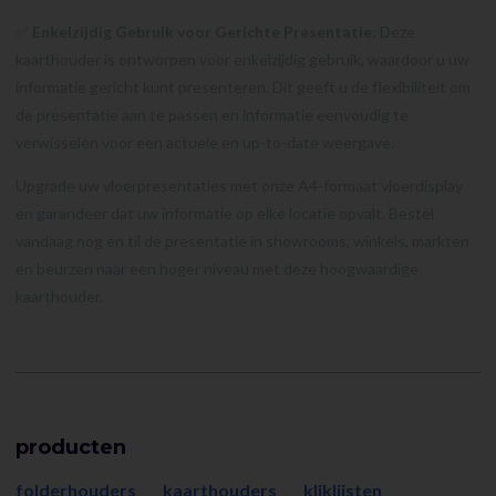
✅
Enkelzijdig Gebruik voor Gerichte Presentatie:
Deze
kaarthouder is ontworpen voor enkelzijdig gebruik, waardoor u uw
informatie gericht kunt presenteren. Dit geeft u de flexibiliteit om
de presentatie aan te passen en informatie eenvoudig te
verwisselen voor een actuele en up-to-date weergave.
Upgrade uw vloerpresentaties met onze A4-formaat vloerdisplay
en garandeer dat uw informatie op elke locatie opvalt. Bestel
vandaag nog en til de presentatie in showrooms, winkels, markten
en beurzen naar een hoger niveau met deze hoogwaardige
kaarthouder.
producten
folderhouders
kaarthouders
kliklijsten