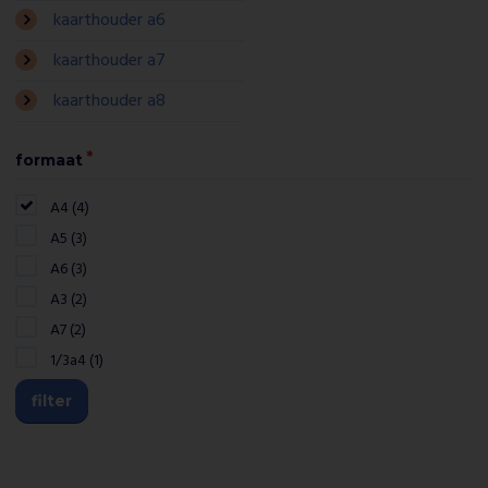
kaarthouder a6
kaarthouder a7
kaarthouder a8
formaat
A4 (4)
A5 (3)
A6 (3)
A3 (2)
A7 (2)
1/3a4 (1)
filter