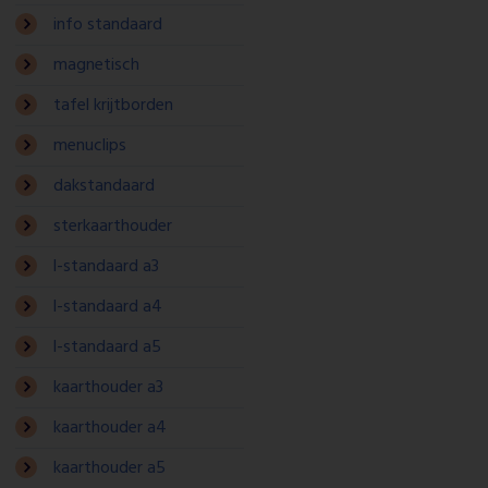
info standaard
magnetisch
tafel krijtborden
menuclips
dakstandaard
sterkaarthouder
l-standaard a3
l-standaard a4
l-standaard a5
kaarthouder a3
kaarthouder a4
kaarthouder a5