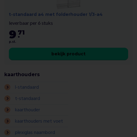
t-standaard a4 met folderhouder 1/3-a4
leverbaar per 6 stuks
9
71
.
p.st.
bekijk product
kaarthouders
l-standaard
t-standaard
kaarthouder
kaarthouders met voet
plexiglas naambord