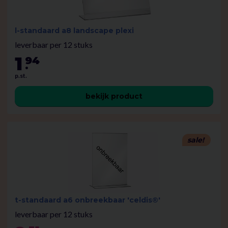
l-standaard a8 landscape plexi
leverbaar per 12 stuks
1
94
.
p.st.
bekijk product
sale!
t-standaard a6 onbreekbaar 'celdis®'
leverbaar per 12 stuks