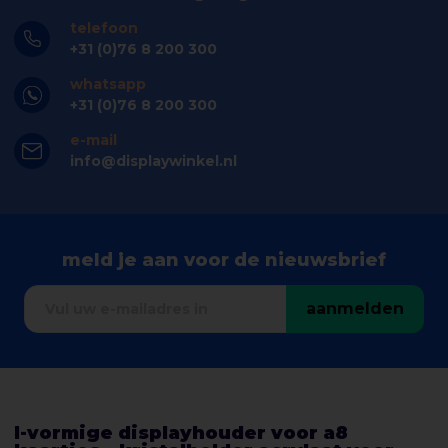
telefoon
+31 (0)76 8 200 300
whatsapp
+31 (0)76 8 200 300
e-mail
info@displaywinkel.nl
meld je aan voor de nieuwsbrief
aanmelden
l-vormige displayhouder voor a8