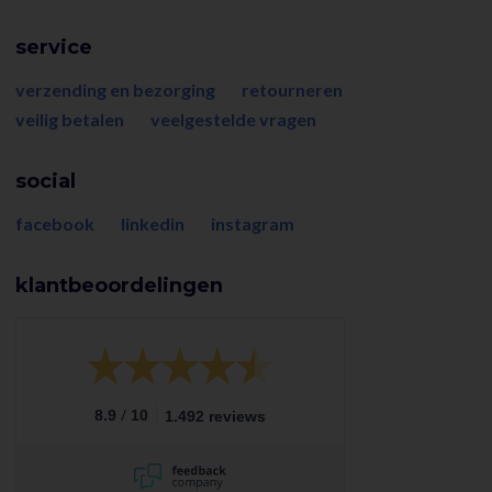
service
verzending en bezorging
retourneren
veilig betalen
veelgestelde vragen
social
facebook
linkedin
instagram
klantbeoordelingen
/
8.9
10
1.492 reviews