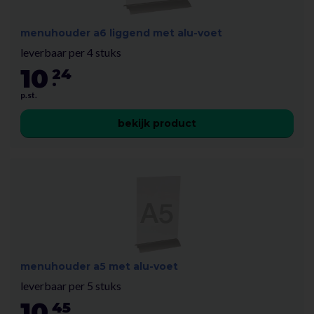
menuhouder a6 liggend met alu-voet
leverbaar per 4 stuks
10
24
.
p.st.
bekijk product
menuhouder a5 met alu-voet
leverbaar per 5 stuks
10
45