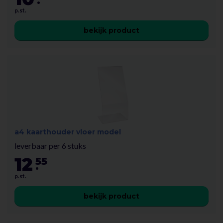
.
p.st.
bekijk product
a4 kaarthouder vloer model
leverbaar per 6 stuks
12
55
.
p.st.
bekijk product