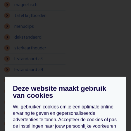
magnetisch
tafel krijtborden
menuclips
dakstandaard
sterkaarthouder
l-standaard a3
l-standaard a4
l-standaard a5
Deze website maakt gebruik
kaarthouder a3
van cookies
kaarthouder a4
Wij gebruiken cookies om je een optimale online
kaarthouder a5
ervaring te geven en gepersonaliseerde
advertenties te tonen. Accepteer de cookies of pas
kaarthouder a6
de instellingen naar jouw persoonlijke voorkeuren