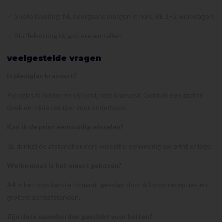
✅ Snelle levering: NL doorgaans morgen in huis, BE 1–2 werkdagen
✅ Staffelkorting bij grotere aantallen
veelgestelde vragen
Is plexiglas krasvast?
Plexiglas is helder en slijtvast, niet krasvast. Gebruik een zachte
doek en milde reiniger voor onderhoud.
Kan ik de print eenvoudig wisselen?
Ja, dankzij de afstandhouders wisselt u eenvoudig uw print of logo.
Welke maat is het meest gekozen?
A4 is het populairste formaat, gevolgd door A3 voor recepties en
grotere zichtafstanden.
Zijn deze naamborden geschikt voor buiten?