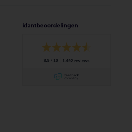
klantbeoordelingen
/
8.9
10
1.492 reviews