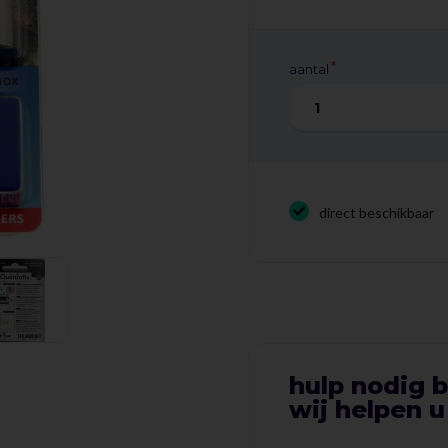
• Bevestiging: Quattrofix links
aantal
direct beschikbaar
hulp nodig b
wij helpen u