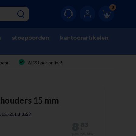
0
n
stoepborden
kantoorartikelen
baar
Al 23 jaar online!
dhouders 15 mm
515ix201ld-ds29
8
83
.
10 mm
p.st. incl. btw