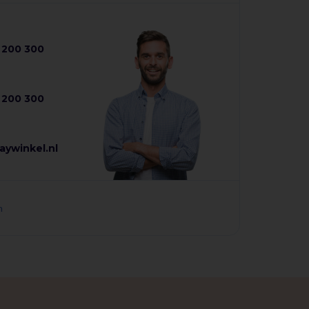
8 200 300
8 200 300
aywinkel.nl
n